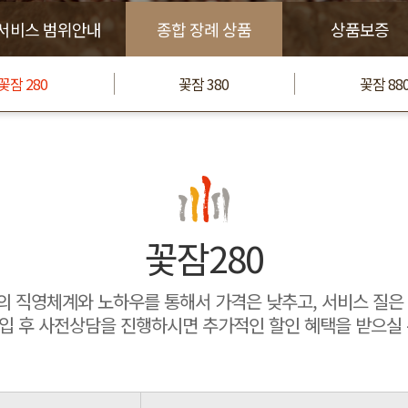
서비스 범위안내
종합 장례 상품
상품보증
꽃잠 280
꽃잠 380
꽃잠 88
꽃잠280
 직영체계와 노하우를 통해서 가격은 낮추고, 서비스 질은
입 후 사전상담을 진행하시면 추가적인 할인 혜택을 받으실 