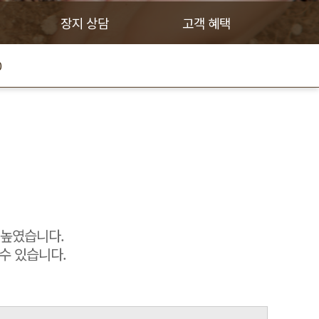
장지 상담
고객 혜택
0
 높였습니다.
수 있습니다.