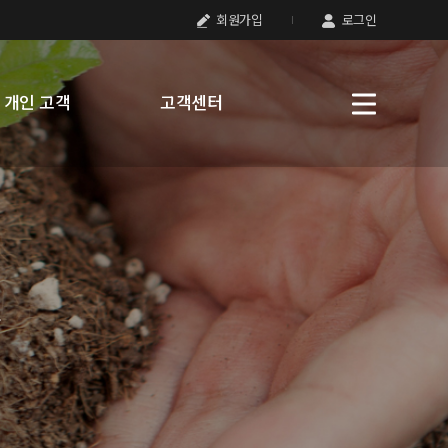
회원가입
로그인
개인 고객
고객센터
다