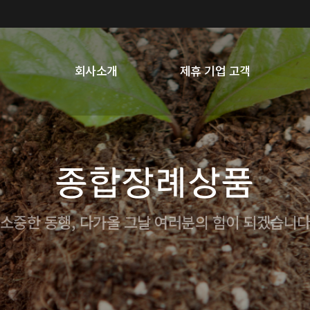
회사소개
제휴 기업 고객
종합장례상품
소중한 동행, 다가올 그날 여러분의 힘이 되겠습니