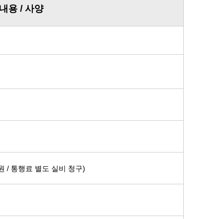
내용 / 사양
비
0 원 / 통행료 별도 실비 청구
)