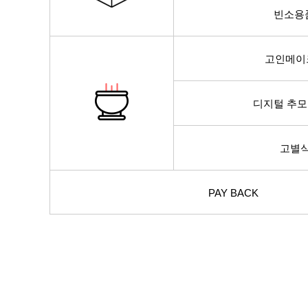
빈소용
고인메이
디지털 추
고별
PAY BACK