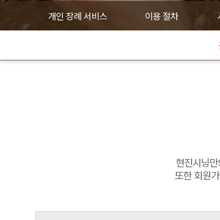
개인 장례 서비스
이용 절차
현진시닝만의
또한 회원가