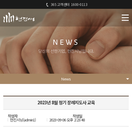
365 고객센터
1600-0113
NEWS
당신의 선한기업, 현진시닝입니다.
News
2023년 8월 정기 장례지도사 교육
작성자
작성일
현진시닝(admin1)
2023-09-06 오후 2:23:48