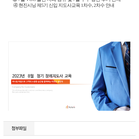
④
현진시닝 제5기 신입 지도사교육 1차수, 2차수 안내
첨부파일