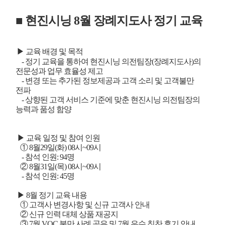
■ 현진시닝 8월 장례지도사 정기 교육
▶ 교육 배경 및 목적
- 정기 교육을 통하여 현진시닝 의전팀장(장례지도사)의
전문성과 업무 효율성 제고
- 변경 또는 추가된 정보제공과 고객 소리 및 고객불만
전파
- 상향된 고객 서비스 기준에 맞춘 현진시닝 의전팀장의
능력과 품성 함양
▶ 교육 일정 및 참여 인원
① 8월29일(화) 08시~09시
- 참석 인원: 94명
② 8월31일(목) 08시~09시
- 참석 인원: 45명
▶ 8월 정기 교육 내용
① 고객사 변경사항 및 신규 고객사 안내
② 신규 인력 대체 상품 재공지
③ 7월 VOC 불만 사례 공유 및 7월 우수 칭찬 후기 안내