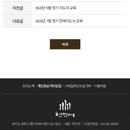
이전글
2023년 9월 정기 지도사 교육
다음글
2023년 7월 정기 장례지도사 교육
목록
회사소개
개인정보 처리방침
이메일무단수집거부
이용약관
경기도 과천시 향나무로6 현진시닝 빌딩
대표 : 박상우
사업자번호 : 101-86-26646